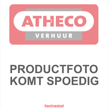
Kantinestoel