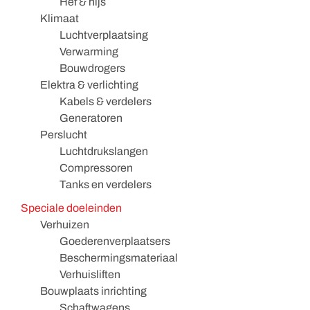
Hef & hijs
Klimaat
Luchtverplaatsing
Verwarming
Bouwdrogers
Elektra & verlichting
Kabels & verdelers
Generatoren
Perslucht
Luchtdrukslangen
Compressoren
Tanks en verdelers
Speciale doeleinden
Verhuizen
Goederenverplaatsers
Beschermingsmateriaal
Verhuisliften
Bouwplaats inrichting
Schaftwagens