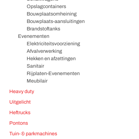
Opslagcontainers
Bouwplaatsomheining
Bouwplaats-aansluitingen
Brandstoftanks
Evenementen
Elektriciteitsvoorziening
Afvalverwerking
Hekken en afzettingen
Sanitair
Rijplaten-Evenementen
Meubilair
Heavy duty
Uitgelicht
Heftrucks
Pontons
Tuin- & parkmachines