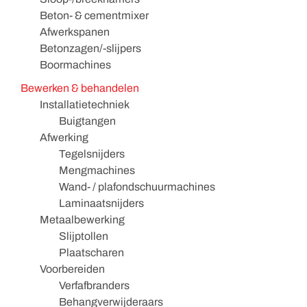
Beton- & cementmixer
Afwerkspanen
Betonzagen/-slijpers
Boormachines
Bewerken & behandelen
Installatietechniek
Buigtangen
Afwerking
Tegelsnijders
Mengmachines
Wand- / plafondschuurmachines
Laminaatsnijders
Metaalbewerking
Slijptollen
Plaatscharen
Voorbereiden
Verfafbranders
Behangverwijderaars