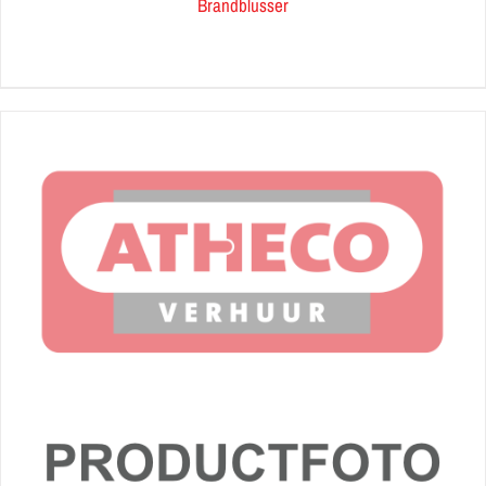
Brandblusser