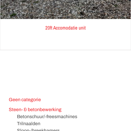
20ft Accomodatie unit
Geen categorie
Steen- & betonbewerking
Betonschuur/-freesmachines
Trilnaalden
Sloop-/breekhamers