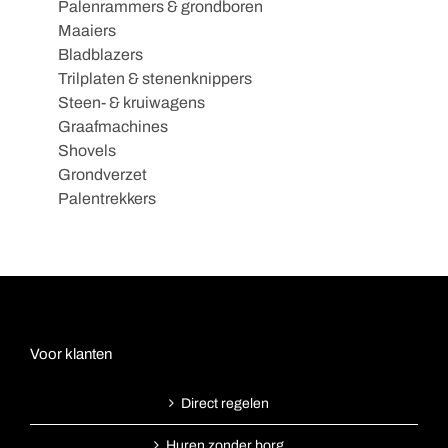
Palenrammers & grondboren
Maaiers
Bladblazers
Trilplaten & stenenknippers
Steen- & kruiwagens
Graafmachines
Shovels
Grondverzet
Palentrekkers
Voor klanten
Direct regelen
Huren zonder borg