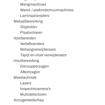
Mengmachines
Wand- / plafondschuurmachines
Laminaatsnijders
Metaalbewerking
Slijptollen
Plaatscharen
Voorbereiden
Verfafbranders
Behangverwijderaars
Tapijt en vloer verwijderaars
Houtbewerking
Decoupeerzagen
Afkortzagen
Meettechniek
Lasers
Inspectiecamera's
Multidetectoren
Accugereedschap