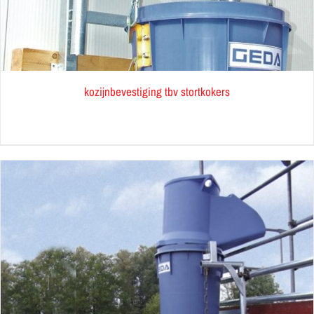
kozijnbevestiging tbv stortkokers