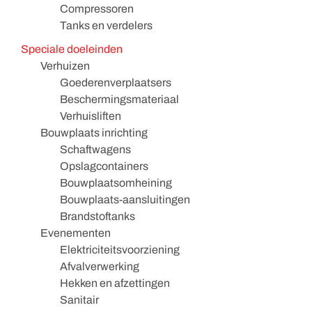
Compressoren
Tanks en verdelers
Speciale doeleinden
Verhuizen
Goederenverplaatsers
Beschermingsmateriaal
Verhuisliften
Bouwplaats inrichting
Schaftwagens
Opslagcontainers
Bouwplaatsomheining
Bouwplaats-aansluitingen
Brandstoftanks
Evenementen
Elektriciteitsvoorziening
Afvalverwerking
Hekken en afzettingen
Sanitair