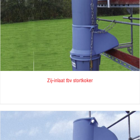
Zij-inlaat tbv stortkoker