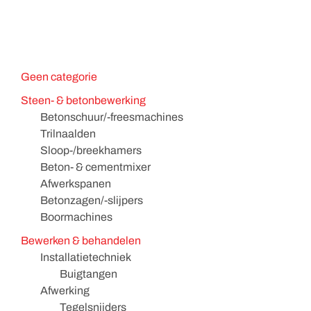
Geen categorie
Steen- & betonbewerking
Betonschuur/-freesmachines
Trilnaalden
Sloop-/breekhamers
Beton- & cementmixer
Afwerkspanen
Betonzagen/-slijpers
Boormachines
Bewerken & behandelen
Installatietechniek
Buigtangen
Afwerking
Tegelsnijders