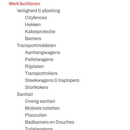
Werk faciliteren
Veiligheid & afzetting
Cityfences
Hekken
Kabelprotectie
Barriers
Transportmiddelen
Aanhangwagens
Palletwagens
Rijplaten
Transportrollers
Steekwagens & traplopers
Stortkokers
Sanitair
Overig sanitair
Mobiele toiletten
Plaszuilen
Badkamers en Douches
Toiletwagens