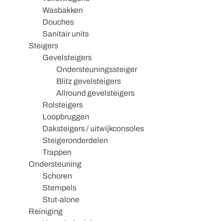
Wasbakken
Douches
Sanitair units
Steigers
Gevelsteigers
Ondersteuningssteiger
Blitz gevelsteigers
Allround gevelsteigers
Rolsteigers
Loopbruggen
Daksteigers / uitwijkconsoles
Steigeronderdelen
Trappen
Ondersteuning
Schoren
Stempels
Stut-alone
Reiniging