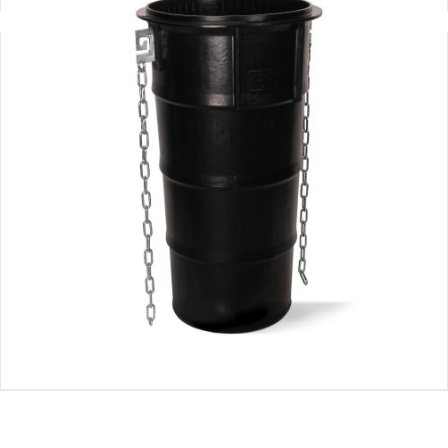
Stortkoker