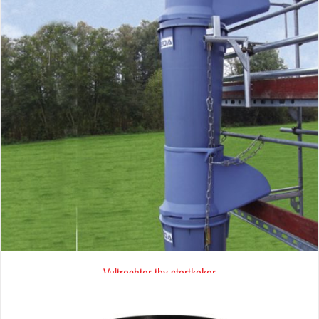
Vultrechter tbv stortkoker