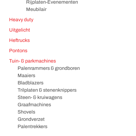
Rijplaten-Evenementen
Meubilair
Heavy duty
Uitgelicht
Heftrucks
Pontons
Tuin- & parkmachines
Palenrammers & grondboren
Maaiers
Bladblazers
Trilplaten & stenenknippers
Steen- & kruiwagens
Graafmachines
Shovels
Grondverzet
Palentrekkers