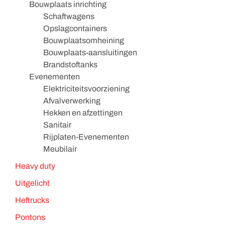
Bouwplaats inrichting
Schaftwagens
Opslagcontainers
Bouwplaatsomheining
Bouwplaats-aansluitingen
Brandstoftanks
Evenementen
Elektriciteitsvoorziening
Afvalverwerking
Hekken en afzettingen
Sanitair
Rijplaten-Evenementen
Meubilair
Heavy duty
Uitgelicht
Heftrucks
Pontons