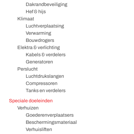
Dakrandbeveiliging
Hef & hijs
Klimaat
Luchtverplaatsing
Verwarming
Bouwdrogers
Elektra & verlichting
Kabels & verdelers
Generatoren
Perslucht
Luchtdrukslangen
Compressoren
Tanks en verdelers
Speciale doeleinden
Verhuizen
Goederenverplaatsers
Beschermingsmateriaal
Verhuisliften