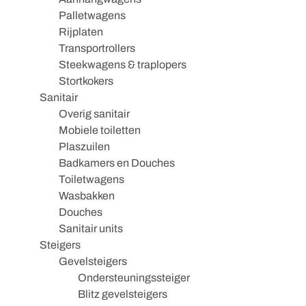
Palletwagens
Rijplaten
Transportrollers
Steekwagens & traplopers
Stortkokers
Sanitair
Overig sanitair
Mobiele toiletten
Plaszuilen
Badkamers en Douches
Toiletwagens
Wasbakken
Douches
Sanitair units
Steigers
Gevelsteigers
Ondersteuningssteiger
Blitz gevelsteigers