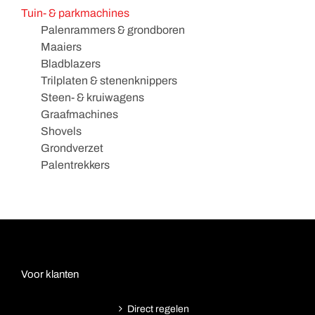
Tuin- & parkmachines
Palenrammers & grondboren
Maaiers
Bladblazers
Trilplaten & stenenknippers
Steen- & kruiwagens
Graafmachines
Shovels
Grondverzet
Palentrekkers
Voor klanten
Direct regelen