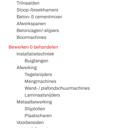
Trilnaalden
Sloop-/breekhamers
Beton- & cementmixer
Afwerkspanen
Betonzagen/-slijpers
Boormachines
Bewerken & behandelen
Installatietechniek
Buigtangen
Afwerking
Tegelsnijders
Mengmachines
Wand- / plafondschuurmachines
Laminaatsnijders
Metaalbewerking
Slijptollen
Plaatscharen
Voorbereiden