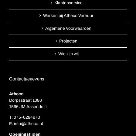
Klantenservice
Werken bij Atheco Verhuur
Algemene Voorwaarden
Projecten
Wie zijn wij
Contactgegevens
Atheco
Dorpsstraat 1086
1566 JM Assendelft
T:
075-6284670
E:
info@atheco.nl
Openingstijden