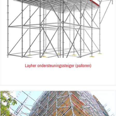
Layher ondersteuningssteiger (paltoren)