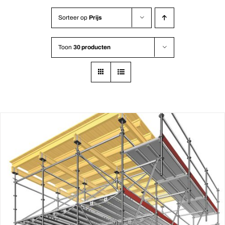
Sorteer op
Prijs
Toon
30 producten