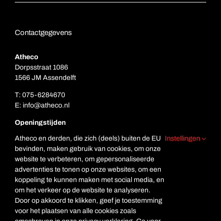
Contactgegevens
Atheco
Dorpsstraat 1086
1566 JM Assendelft
T:
075-6284670
E:
info@atheco.nl
Openingstijden
Ma. t/m vr.: 7.00 – 17.00
Atheco en derden, die zich (deels) buiten de EU
Instellingen
Za: Gesloten
bevinden, maken gebruik van cookies, om onze
Zo. Gesloten
website te verbeteren, om gepersonaliseerde
advertenties te tonen op onze websites, om een
koppeling te kunnen maken met social media, en
om het verkeer op de website te analyseren.
Door op akkoord te klikken, geef je toestemming
voor het plaatsen van alle cookies zoals