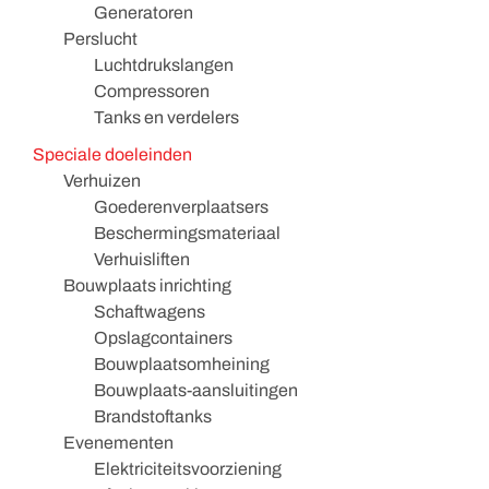
Generatoren
Perslucht
Luchtdrukslangen
Compressoren
Tanks en verdelers
Speciale doeleinden
Verhuizen
Goederenverplaatsers
Beschermingsmateriaal
Verhuisliften
Bouwplaats inrichting
Schaftwagens
Opslagcontainers
Bouwplaatsomheining
Bouwplaats-aansluitingen
Brandstoftanks
Evenementen
Elektriciteitsvoorziening