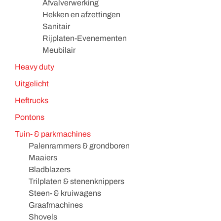
Afvalverwerking
Hekken en afzettingen
Sanitair
Rijplaten-Evenementen
Meubilair
Heavy duty
Uitgelicht
Heftrucks
Pontons
Tuin- & parkmachines
Palenrammers & grondboren
Maaiers
Bladblazers
Trilplaten & stenenknippers
Steen- & kruiwagens
Graafmachines
Shovels