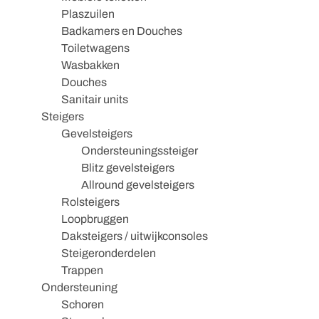
Plaszuilen
Badkamers en Douches
Toiletwagens
Wasbakken
Douches
Sanitair units
Steigers
Gevelsteigers
Ondersteuningssteiger
Blitz gevelsteigers
Allround gevelsteigers
Rolsteigers
Loopbruggen
Daksteigers / uitwijkconsoles
Steigeronderdelen
Trappen
Ondersteuning
Schoren