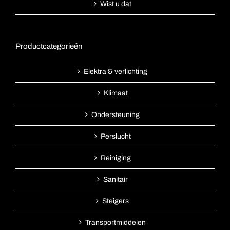
Wist u dat
Productcategorieën
Elektra & verlichting
Klimaat
Ondersteuning
Perslucht
Reiniging
Sanitair
Steigers
Transportmiddelen