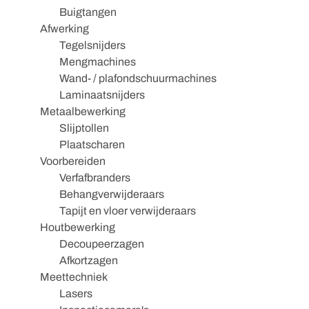
Buigtangen
Afwerking
Tegelsnijders
Mengmachines
Wand- / plafondschuurmachines
Laminaatsnijders
Metaalbewerking
Slijptollen
Plaatscharen
Voorbereiden
Verfafbranders
Behangverwijderaars
Tapijt en vloer verwijderaars
Houtbewerking
Decoupeerzagen
Afkortzagen
Meettechniek
Lasers