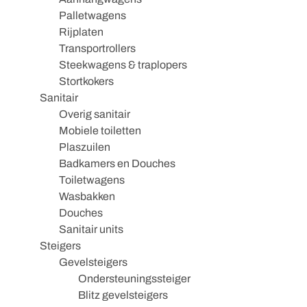
Palletwagens
Rijplaten
Transportrollers
Steekwagens & traplopers
Stortkokers
Sanitair
Overig sanitair
Mobiele toiletten
Plaszuilen
Badkamers en Douches
Toiletwagens
Wasbakken
Douches
Sanitair units
Steigers
Gevelsteigers
Ondersteuningssteiger
Blitz gevelsteigers