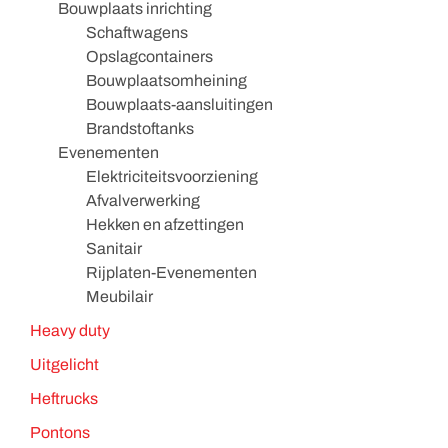
Bouwplaats inrichting
Schaftwagens
Opslagcontainers
Bouwplaatsomheining
Bouwplaats-aansluitingen
Brandstoftanks
Evenementen
Elektriciteitsvoorziening
Afvalverwerking
Hekken en afzettingen
Sanitair
Rijplaten-Evenementen
Meubilair
Heavy duty
Uitgelicht
Heftrucks
Pontons