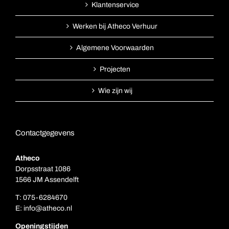
Klantenservice
Werken bij Atheco Verhuur
Algemene Voorwaarden
Projecten
Wie zijn wij
Contactgegevens
Atheco
Dorpsstraat 1086
1566 JM Assendelft
T:
075-6284670
E:
info@atheco.nl
Openingstijden