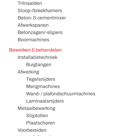
Trilnaalden
Sloop-/breekhamers
Beton- & cementmixer
Afwerkspanen
Betonzagen/-slijpers
Boormachines
Bewerken & behandelen
Installatietechniek
Buigtangen
Afwerking
Tegelsnijders
Mengmachines
Wand- / plafondschuurmachines
Laminaatsnijders
Metaalbewerking
Slijptollen
Plaatscharen
Voorbereiden