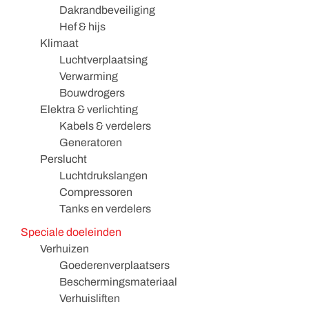
Dakrandbeveiliging
Hef & hijs
Klimaat
Luchtverplaatsing
Verwarming
Bouwdrogers
Elektra & verlichting
Kabels & verdelers
Generatoren
Perslucht
Luchtdrukslangen
Compressoren
Tanks en verdelers
Speciale doeleinden
Verhuizen
Goederenverplaatsers
Beschermingsmateriaal
Verhuisliften