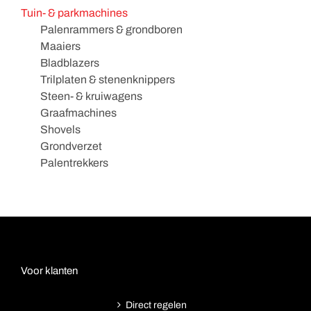
Tuin- & parkmachines
Palenrammers & grondboren
Maaiers
Bladblazers
Trilplaten & stenenknippers
Steen- & kruiwagens
Graafmachines
Shovels
Grondverzet
Palentrekkers
Voor klanten
Direct regelen