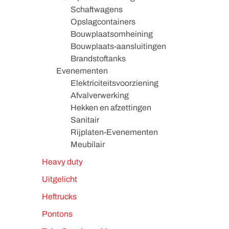
Schaftwagens
Opslagcontainers
Bouwplaatsomheining
Bouwplaats-aansluitingen
Brandstoftanks
Evenementen
Elektriciteitsvoorziening
Afvalverwerking
Hekken en afzettingen
Sanitair
Rijplaten-Evenementen
Meubilair
Heavy duty
Uitgelicht
Heftrucks
Pontons