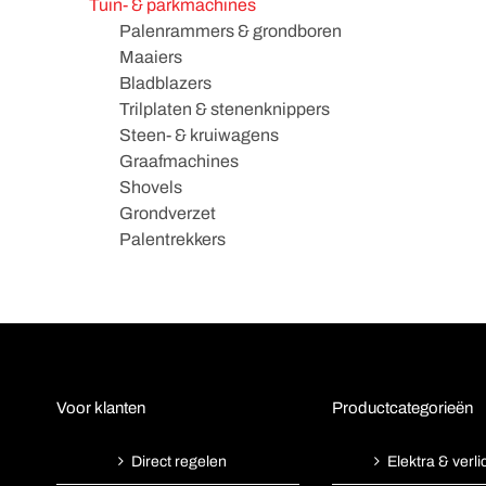
Tuin- & parkmachines
Palenrammers & grondboren
Maaiers
Bladblazers
Trilplaten & stenenknippers
Steen- & kruiwagens
Graafmachines
Shovels
Grondverzet
Palentrekkers
Voor klanten
Productcategorieën
Direct regelen
Elektra & verli