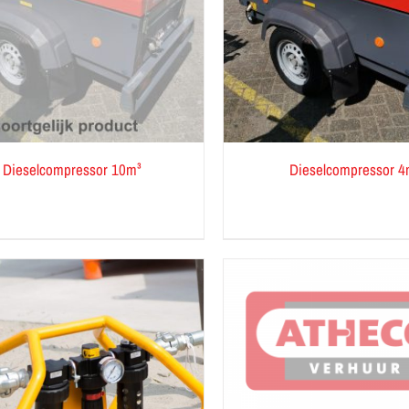
Dieselcompressor 4
Dieselcompressor 10m³