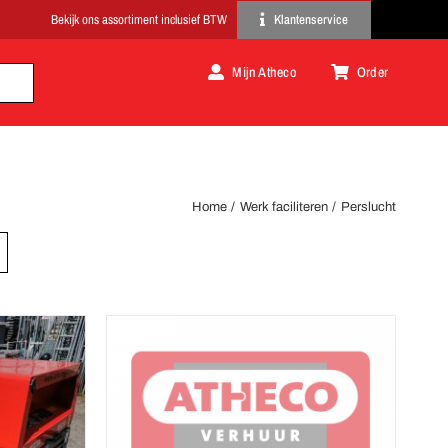
Klantenservice
Mijn Atheco
Order
Home
Werk faciliteren
Perslucht