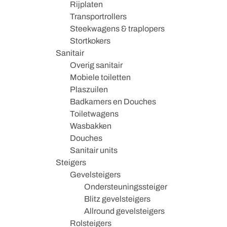
Rijplaten
Transportrollers
Steekwagens & traplopers
Stortkokers
Sanitair
Overig sanitair
Mobiele toiletten
Plaszuilen
Badkamers en Douches
Toiletwagens
Wasbakken
Douches
Sanitair units
Steigers
Gevelsteigers
Ondersteuningssteiger
Blitz gevelsteigers
Allround gevelsteigers
Rolsteigers