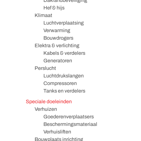
Dakrandbeveiliging
Hef & hijs
Klimaat
Luchtverplaatsing
Verwarming
Bouwdrogers
Elektra & verlichting
Kabels & verdelers
Generatoren
Perslucht
Luchtdrukslangen
Compressoren
Tanks en verdelers
Speciale doeleinden
Verhuizen
Goederenverplaatsers
Beschermingsmateriaal
Verhuisliften
Bouwplaats inrichting