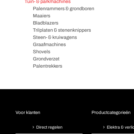
Tuin- & parkmachines
Palenrammers & grondboren
Maaiers
Bladblazers
Trilplaten & stenenknippers
Steen- & kruiwagens
Graafmachines
Shovels
Grondverzet
Palentrekkers
Voor klanten
Productcategorieën
Direct regelen
Elektra & verli