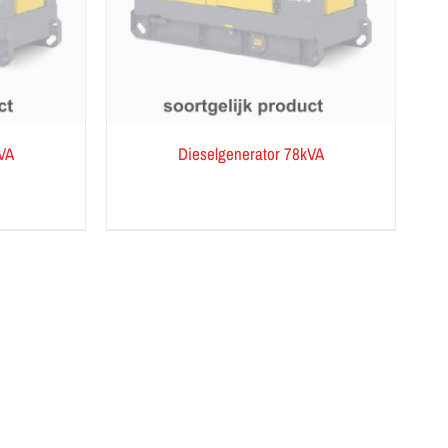
kVA
Dieselgenerator 78kVA