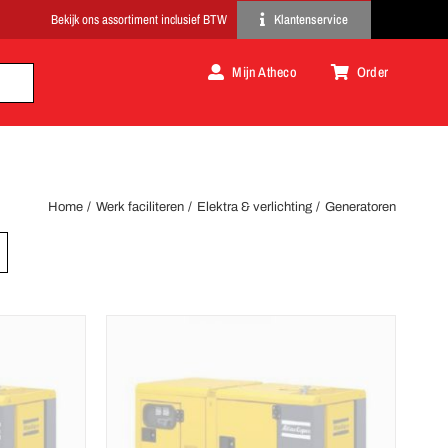
Klantenservice
Mijn Atheco
Order
Home
Werk faciliteren
Elektra & verlichting
Generatoren