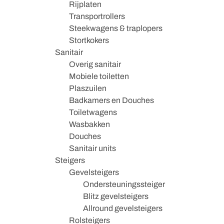
Rijplaten
Transportrollers
Steekwagens & traplopers
Stortkokers
Sanitair
Overig sanitair
Mobiele toiletten
Plaszuilen
Badkamers en Douches
Toiletwagens
Wasbakken
Douches
Sanitair units
Steigers
Gevelsteigers
Ondersteuningssteiger
Blitz gevelsteigers
Allround gevelsteigers
Rolsteigers