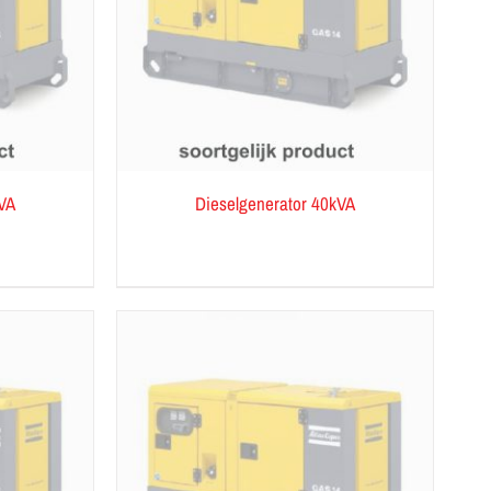
kVA
Dieselgenerator 40kVA