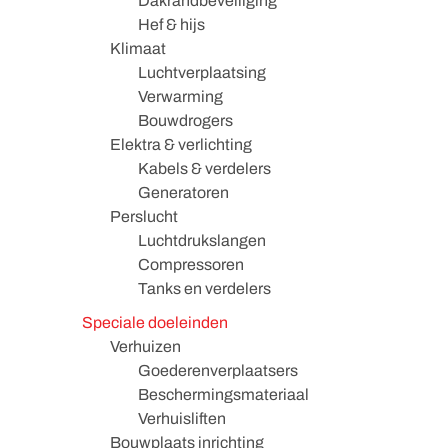
Dakrandbeveiliging
Hef & hijs
Klimaat
Luchtverplaatsing
Verwarming
Bouwdrogers
Elektra & verlichting
Kabels & verdelers
Generatoren
Perslucht
Luchtdrukslangen
Compressoren
Tanks en verdelers
Speciale doeleinden
Verhuizen
Goederenverplaatsers
Beschermingsmateriaal
Verhuisliften
Bouwplaats inrichting