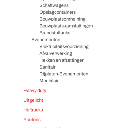
Schaftwagens
Opslagcontainers
Bouwplaatsomheining
Bouwplaats-aansluitingen
Brandstoftanks
Evenementen
Elektriciteitsvoorziening
Afvalverwerking
Hekken en afzettingen
Sanitair
Rijplaten-Evenementen
Meubilair
Heavy duty
Uitgelicht
Heftrucks
Pontons