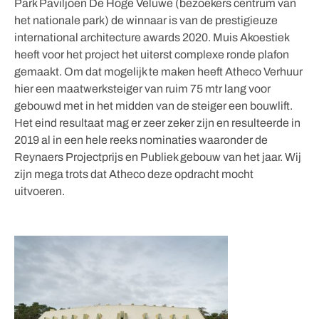
Park Paviljoen De Hoge Veluwe (bezoekers centrum van
het nationale park) de winnaar is van de prestigieuze
international architecture awards 2020. Muis Akoestiek
heeft voor het project het uiterst complexe ronde plafon
gemaakt. Om dat mogelijk te maken heeft Atheco Verhuur
hier een maatwerksteiger van ruim 75 mtr lang voor
gebouwd met in het midden van de steiger een bouwlift.
Het eind resultaat mag er zeer zeker zijn en resulteerde in
2019 al in een hele reeks nominaties waaronder de
Reynaers Projectprijs en Publiek gebouw van het jaar. Wij
zijn mega trots dat Atheco deze opdracht mocht
uitvoeren.