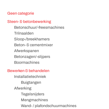
Geen categorie
Steen- & betonbewerking
Betonschuur/-freesmachines
Trilnaalden
Sloop-/breekhamers
Beton- & cementmixer
Afwerkspanen
Betonzagen/-slijpers
Boormachines
Bewerken & behandelen
Installatietechniek
Buigtangen
Afwerking
Tegelsnijders
Mengmachines
Wand- / plafondschuurmachines