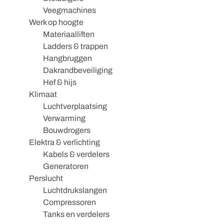
Veegmachines
Werk op hoogte
Materiaalliften
Ladders & trappen
Hangbruggen
Dakrandbeveiliging
Hef & hijs
Klimaat
Luchtverplaatsing
Verwarming
Bouwdrogers
Elektra & verlichting
Kabels & verdelers
Generatoren
Perslucht
Luchtdrukslangen
Compressoren
Tanks en verdelers