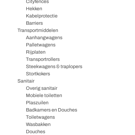
Cityfences
Hekken
Kabelprotectie
Barriers
Transportmiddelen
Aanhangwagens
Palletwagens
Rijplaten
Transportrollers
Steekwagens & traplopers
Stortkokers
Sanitair
Overig sanitair
Mobiele toiletten
Plaszuilen
Badkamers en Douches
Toiletwagens
Wasbakken
Douches