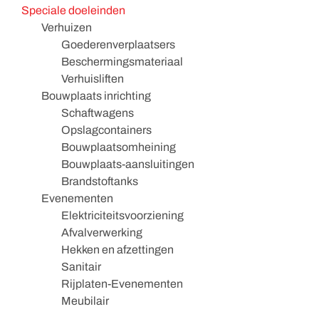
Speciale doeleinden
Verhuizen
Goederenverplaatsers
Beschermingsmateriaal
Verhuisliften
Bouwplaats inrichting
Schaftwagens
Opslagcontainers
Bouwplaatsomheining
Bouwplaats-aansluitingen
Brandstoftanks
Evenementen
Elektriciteitsvoorziening
Afvalverwerking
Hekken en afzettingen
Sanitair
Rijplaten-Evenementen
Meubilair