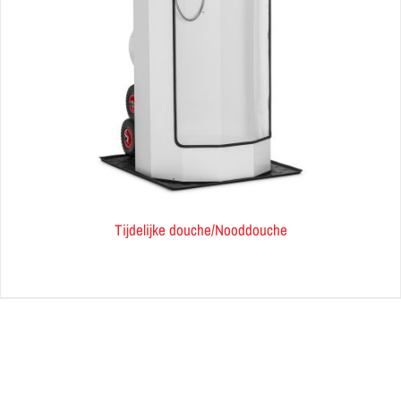
Tijdelijke douche/Nooddouche