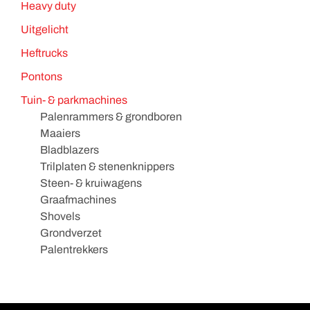
Heavy duty
Uitgelicht
Heftrucks
Pontons
Tuin- & parkmachines
Palenrammers & grondboren
Maaiers
Bladblazers
Trilplaten & stenenknippers
Steen- & kruiwagens
Graafmachines
Shovels
Grondverzet
Palentrekkers