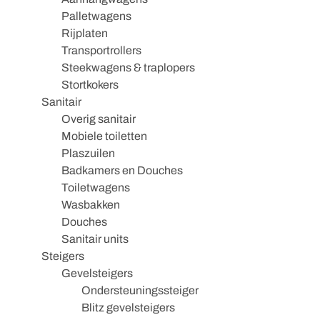
Palletwagens
Rijplaten
Transportrollers
Steekwagens & traplopers
Stortkokers
Sanitair
Overig sanitair
Mobiele toiletten
Plaszuilen
Badkamers en Douches
Toiletwagens
Wasbakken
Douches
Sanitair units
Steigers
Gevelsteigers
Ondersteuningssteiger
Blitz gevelsteigers