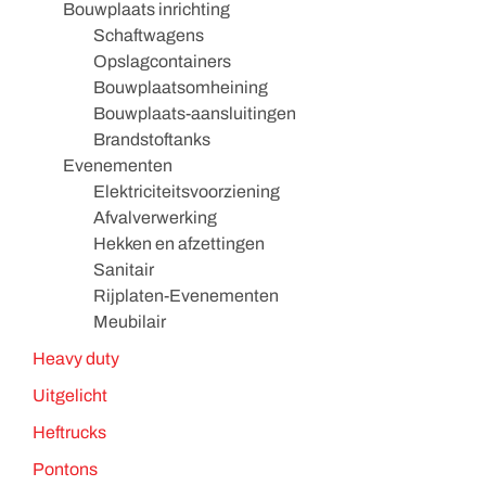
Bouwplaats inrichting
Schaftwagens
Opslagcontainers
Bouwplaatsomheining
Bouwplaats-aansluitingen
Brandstoftanks
Evenementen
Elektriciteitsvoorziening
Afvalverwerking
Hekken en afzettingen
Sanitair
Rijplaten-Evenementen
Meubilair
Heavy duty
Uitgelicht
Heftrucks
Pontons