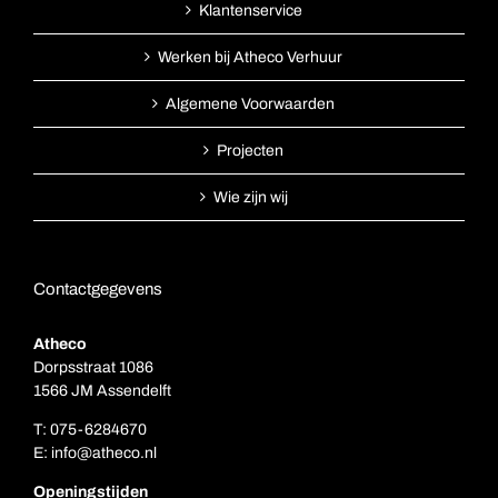
Klantenservice
Werken bij Atheco Verhuur
Algemene Voorwaarden
Projecten
Wie zijn wij
Contactgegevens
Atheco
Dorpsstraat 1086
1566 JM Assendelft
T:
075-6284670
E:
info@atheco.nl
Openingstijden