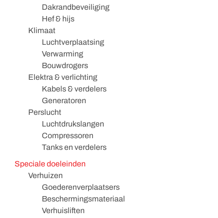
Dakrandbeveiliging
Hef & hijs
Klimaat
Luchtverplaatsing
Verwarming
Bouwdrogers
Elektra & verlichting
Kabels & verdelers
Generatoren
Perslucht
Luchtdrukslangen
Compressoren
Tanks en verdelers
Speciale doeleinden
Verhuizen
Goederenverplaatsers
Beschermingsmateriaal
Verhuisliften