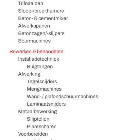
Trilnaalden
Sloop-/breekhamers
Beton- & cementmixer
Afwerkspanen
Betonzagen/-slijpers
Boormachines
Bewerken & behandelen
Installatietechniek
Buigtangen
Afwerking
Tegelsnijders
Mengmachines
Wand- / plafondschuurmachines
Laminaatsnijders
Metaalbewerking
Slijptollen
Plaatscharen
Voorbereiden