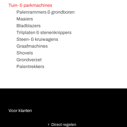
Tuin- & parkmachines
Palenrammers & grondboren
Maaiers
Bladblazers
Trilplaten & stenenknippers
Steen- & kruiwagens
Graafmachines
Shovels
Grondverzet
Palentrekkers
Voor klanten
Direct regelen