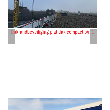
Dakrandbeveiliging plat dak compact p/m1