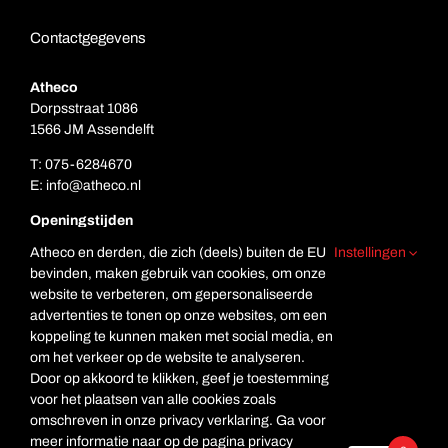
Contactgegevens
Atheco
Dorpsstraat 1086
1566 JM Assendelft
T:
075-6284670
E:
info@atheco.nl
Openingstijden
Ma. t/m vr.: 7.00 – 17.00
Atheco en derden, die zich (deels) buiten de EU
Instellingen
Za: Gesloten
bevinden, maken gebruik van cookies, om onze
Zo. Gesloten
website te verbeteren, om gepersonaliseerde
advertenties te tonen op onze websites, om een
koppeling te kunnen maken met social media, en
om het verkeer op de website te analyseren.
Door op akkoord te klikken, geef je toestemming
voor het plaatsen van alle cookies zoals
omschreven in onze privacy verklaring. Ga voor
meer informatie naar op de pagina privacy