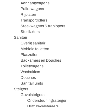
Aanhangwagens
Palletwagens
Rijplaten
Transportrollers
Steekwagens & traplopers
Stortkokers
Sanitair
Overig sanitair
Mobiele toiletten
Plaszuilen
Badkamers en Douches
Toiletwagens
Wasbakken
Douches
Sanitair units
Steigers
Gevelsteigers
Ondersteuningssteiger
Blitz gevelsteigers