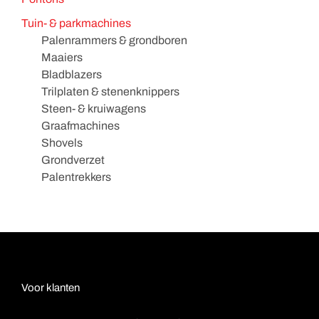
Tuin- & parkmachines
Palenrammers & grondboren
Maaiers
Bladblazers
Trilplaten & stenenknippers
Steen- & kruiwagens
Graafmachines
Shovels
Grondverzet
Palentrekkers
Voor klanten