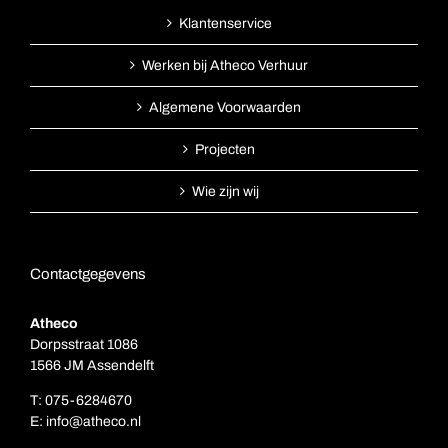
Klantenservice
Werken bij Atheco Verhuur
Algemene Voorwaarden
Projecten
Wie zijn wij
Contactgegevens
Atheco
Dorpsstraat 1086
1566 JM Assendelft
T:
075-6284670
E:
info@atheco.nl