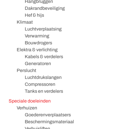
Hangbruggen
Dakrandbeveiliging
Hef & hijs
Klimaat
Luchtverplaatsing
Verwarming
Bouwdrogers
Elektra & verlichting
Kabels & verdelers
Generatoren
Perslucht
Luchtdrukslangen
Compressoren
Tanks en verdelers
Speciale doeleinden
Verhuizen
Goederenverplaatsers
Beschermingsmateriaal
Verhuisliften