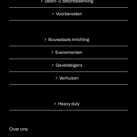
Steen- & betonbewerking
Voorbereiden
Bouwplaats inrichting
Evenementen
Gevelsteigers
Verhuizen
Heavy duty
Over ons