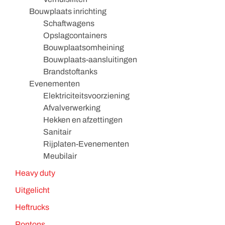
Bouwplaats inrichting
Schaftwagens
Opslagcontainers
Bouwplaatsomheining
Bouwplaats-aansluitingen
Brandstoftanks
Evenementen
Elektriciteitsvoorziening
Afvalverwerking
Hekken en afzettingen
Sanitair
Rijplaten-Evenementen
Meubilair
Heavy duty
Uitgelicht
Heftrucks
Pontons