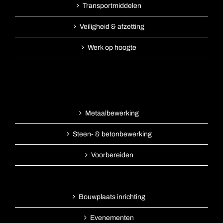
Transportmiddelen
Veiligheid & afzetting
Werk op hoogte
Metaalbewerking
Steen- & betonbewerking
Voorbereiden
Bouwplaats inrichting
Evenementen