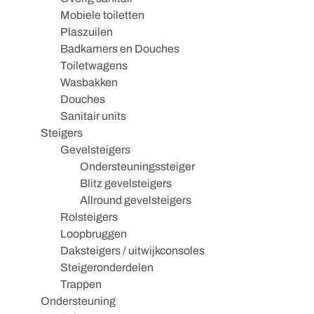
Mobiele toiletten
Plaszuilen
Badkamers en Douches
Toiletwagens
Wasbakken
Douches
Sanitair units
Steigers
Gevelsteigers
Ondersteuningssteiger
Blitz gevelsteigers
Allround gevelsteigers
Rolsteigers
Loopbruggen
Daksteigers / uitwijkconsoles
Steigeronderdelen
Trappen
Ondersteuning