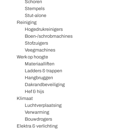
Schoren
Stempels
Stut-alone
Reiniging
Hogedrukreinigers
Boen-/schrobmachines
Stofzuigers
Veegmachines
Werk op hoogte
Materiaalliften
Ladders & trappen
Hangbruggen
Dakrandbeveiliging
Hef & hijs
Klimaat
Luchtverplaatsing
Verwarming
Bouwdrogers
Elektra & verlichting