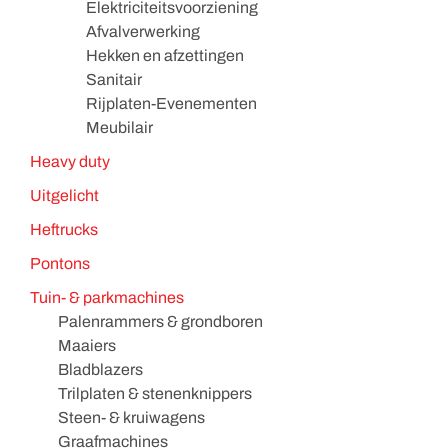
Elektriciteitsvoorziening
Afvalverwerking
Hekken en afzettingen
Sanitair
Rijplaten-Evenementen
Meubilair
Heavy duty
Uitgelicht
Heftrucks
Pontons
Tuin- & parkmachines
Palenrammers & grondboren
Maaiers
Bladblazers
Trilplaten & stenenknippers
Steen- & kruiwagens
Graafmachines