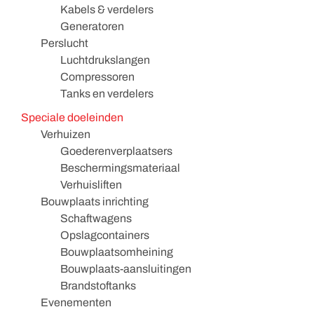
Kabels & verdelers
Generatoren
Perslucht
Luchtdrukslangen
Compressoren
Tanks en verdelers
Speciale doeleinden
Verhuizen
Goederenverplaatsers
Beschermingsmateriaal
Verhuisliften
Bouwplaats inrichting
Schaftwagens
Opslagcontainers
Bouwplaatsomheining
Bouwplaats-aansluitingen
Brandstoftanks
Evenementen