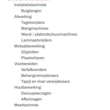
Installatietechniek
Buigtangen
Afwerking
Tegelsnijders
Mengmachines
Wand- / plafondschuurmachines
Laminaatsnijders
Metaalbewerking
Slijptollen
Plaatscharen
Voorbereiden
Verfafbranders
Behangverwijderaars
Tapijt en vloer verwijderaars
Houtbewerking
Decoupeerzagen
Afkortzagen
Meettechniek