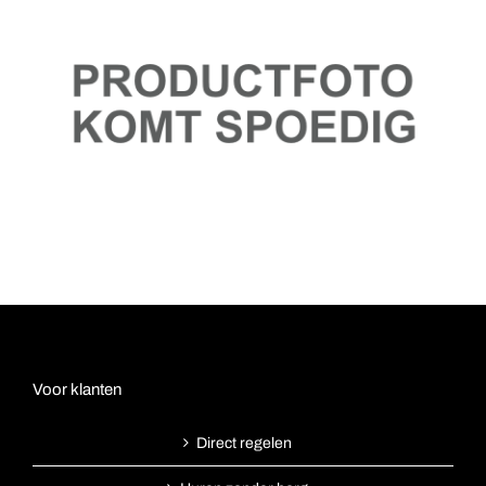
Voor klanten
Direct regelen