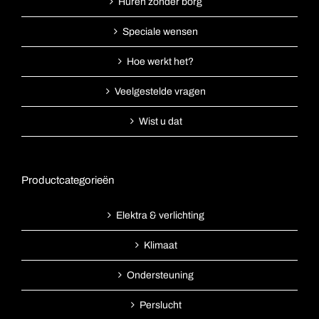
Huren zonder borg
Speciale wensen
Hoe werkt het?
Veelgestelde vragen
Wist u dat
Productcategorieën
Elektra & verlichting
Klimaat
Ondersteuning
Perslucht