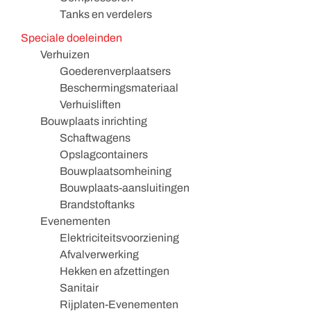
Tanks en verdelers
Speciale doeleinden
Verhuizen
Goederenverplaatsers
Beschermingsmateriaal
Verhuisliften
Bouwplaats inrichting
Schaftwagens
Opslagcontainers
Bouwplaatsomheining
Bouwplaats-aansluitingen
Brandstoftanks
Evenementen
Elektriciteitsvoorziening
Afvalverwerking
Hekken en afzettingen
Sanitair
Rijplaten-Evenementen