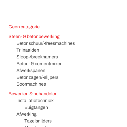
Geen categorie
Steen- & betonbewerking
Betonschuur/-freesmachines
Trilnaalden
Sloop-/breekhamers
Beton- & cementmixer
Afwerkspanen
Betonzagen/-slijpers
Boormachines
Bewerken & behandelen
Installatietechniek
Buigtangen
Afwerking
Tegelsnijders