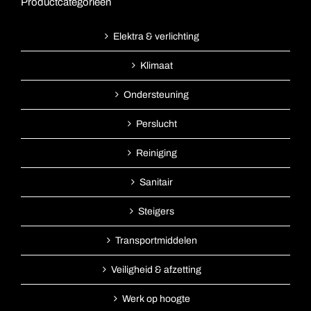
Productcategorieën
Elektra & verlichting
Klimaat
Ondersteuning
Perslucht
Reiniging
Sanitair
Steigers
Transportmiddelen
Veiligheid & afzetting
Werk op hoogte