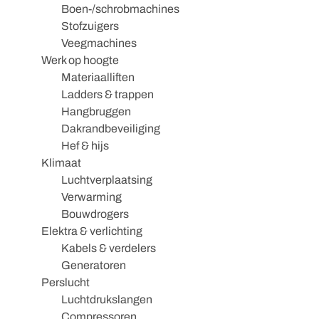
Boen-/schrobmachines
Stofzuigers
Veegmachines
Werk op hoogte
Materiaalliften
Ladders & trappen
Hangbruggen
Dakrandbeveiliging
Hef & hijs
Klimaat
Luchtverplaatsing
Verwarming
Bouwdrogers
Elektra & verlichting
Kabels & verdelers
Generatoren
Perslucht
Luchtdrukslangen
Compressoren