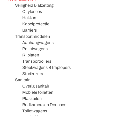
Veiligheid & afzetting
Cityfences
Hekken
Kabelprotectie
Barriers
Transportmiddelen
Aanhangwagens
Palletwagens
Rijplaten
Transportrollers
Steekwagens & traplopers
Stortkokers
Sanitair
Overig sanitair
Mobiele toiletten
Plaszuilen
Badkamers en Douches
Toiletwagens