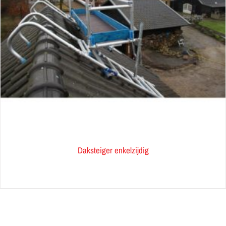
Daksteiger enkelzijdig