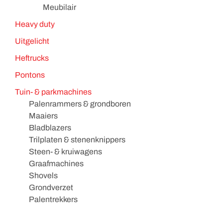
Meubilair
Heavy duty
Uitgelicht
Heftrucks
Pontons
Tuin- & parkmachines
Palenrammers & grondboren
Maaiers
Bladblazers
Trilplaten & stenenknippers
Steen- & kruiwagens
Graafmachines
Shovels
Grondverzet
Palentrekkers