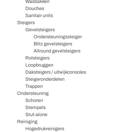
Wasbakken
Douches
Sanitair units
Steigers
Gevelsteigers
Ondersteuningssteiger
Blitz gevelsteigers
Allround gevelsteigers
Rolsteigers
Loopbruggen
Daksteigers / uitwijkconsoles
Steigeronderdelen
Trappen
Ondersteuning
Schoren
Stempels
Stut-alone
Reiniging
Hogedrukreinigers