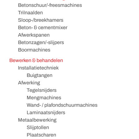
Betonschuur/-freesmachines
Trilnaalden
Sloop-/breekhamers
Beton- & cementmixer
Afwerkspanen
Betonzagen/-slijpers
Boormachines
Bewerken & behandelen
Installatietechniek
Buigtangen
Afwerking
Tegelsnijders
Mengmachines
Wand- / plafondschuurmachines
Laminaatsnijders
Metaalbewerking
Slijptollen
Plaatscharen