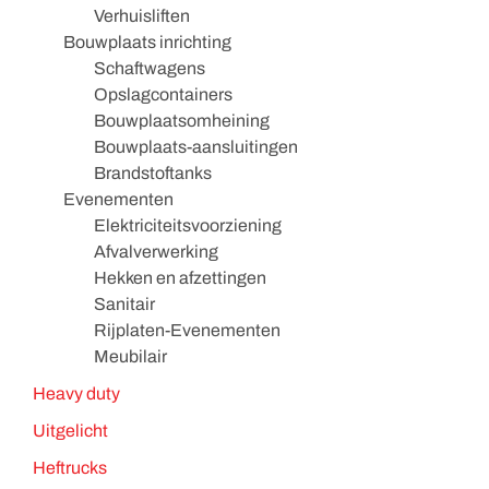
Verhuisliften
Bouwplaats inrichting
Schaftwagens
Opslagcontainers
Bouwplaatsomheining
Bouwplaats-aansluitingen
Brandstoftanks
Evenementen
Elektriciteitsvoorziening
Afvalverwerking
Hekken en afzettingen
Sanitair
Rijplaten-Evenementen
Meubilair
Heavy duty
Uitgelicht
Heftrucks