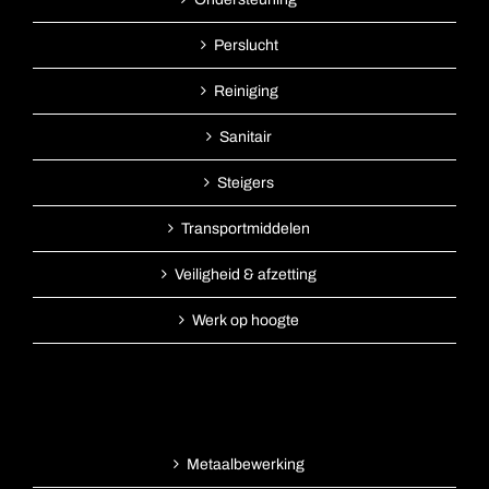
Perslucht
Reiniging
Sanitair
Steigers
Transportmiddelen
Veiligheid & afzetting
Werk op hoogte
Metaalbewerking