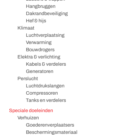
Hangbruggen
Dakrandbeveiliging
Hef & hijs
Klimaat
Luchtverplaatsing
Verwarming
Bouwdrogers
Elektra & verlichting
Kabels & verdelers
Generatoren
Perslucht
Luchtdrukslangen
Compressoren
Tanks en verdelers
Speciale doeleinden
Verhuizen
Goederenverplaatsers
Beschermingsmateriaal