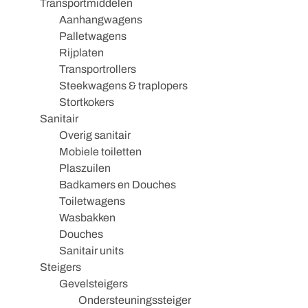
Transportmiddelen
Aanhangwagens
Palletwagens
Rijplaten
Transportrollers
Steekwagens & traplopers
Stortkokers
Sanitair
Overig sanitair
Mobiele toiletten
Plaszuilen
Badkamers en Douches
Toiletwagens
Wasbakken
Douches
Sanitair units
Steigers
Gevelsteigers
Ondersteuningssteiger