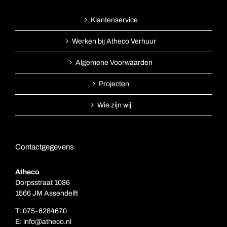
Klantenservice
Werken bij Atheco Verhuur
Algemene Voorwaarden
Projecten
Wie zijn wij
Contactgegevens
Atheco
Dorpsstraat 1086
1566 JM Assendelft
T:
075-6284670
E:
info@atheco.nl