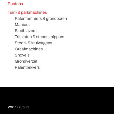
Pontons
Tuin- & parkmachines
Palenrammers & grondboren
Maaiers
Bladblazers
Trilplaten & stenenknippers
Steen- & kruiwagens
Graafmachines
Shovels
Grondverzet
Palentrekkers
Voor klanten