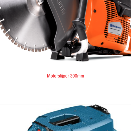
Motorslijper 300mm