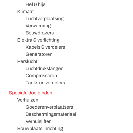
Hef & hijs
Klimaat
Luchtverplaatsing
Verwarming
Bouwdrogers
Elektra & verlichting
Kabels & verdelers
Generatoren
Perslucht
Luchtdrukslangen
Compressoren
Tanks en verdelers
Speciale doeleinden
Verhuizen
Goederenverplaatsers
Beschermingsmateriaal
Verhuisliften
Bouwplaats inrichting