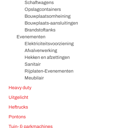
Schaftwagens
Opslagcontainers
Bouwplaatsomheining
Bouwplaats-aansluitingen
Brandstoftanks
Evenementen
Elektriciteitsvoorziening
Afvalverwerking
Hekken en afzettingen
Sanitair
Rijplaten-Evenementen
Meubilair
Heavy duty
Uitgelicht
Heftrucks
Pontons
Tuin- & parkmachines