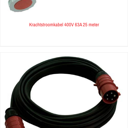
Krachtstroomkabel 400V 63A 25 meter