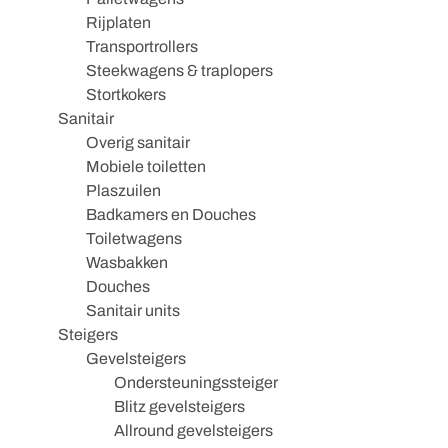
Rijplaten
Transportrollers
Steekwagens & traplopers
Stortkokers
Sanitair
Overig sanitair
Mobiele toiletten
Plaszuilen
Badkamers en Douches
Toiletwagens
Wasbakken
Douches
Sanitair units
Steigers
Gevelsteigers
Ondersteuningssteiger
Blitz gevelsteigers
Allround gevelsteigers