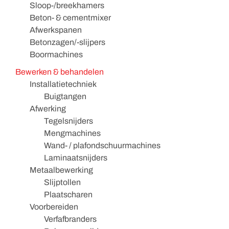
Sloop-/breekhamers
Beton- & cementmixer
Afwerkspanen
Betonzagen/-slijpers
Boormachines
Bewerken & behandelen
Installatietechniek
Buigtangen
Afwerking
Tegelsnijders
Mengmachines
Wand- / plafondschuurmachines
Laminaatsnijders
Metaalbewerking
Slijptollen
Plaatscharen
Voorbereiden
Verfafbranders