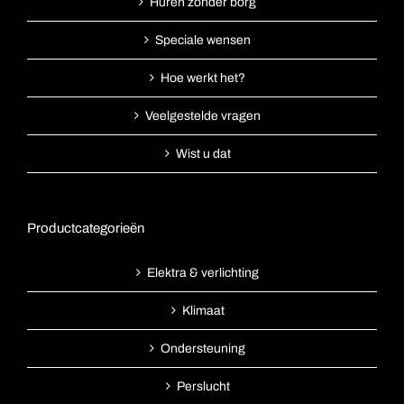
Huren zonder borg
Speciale wensen
Hoe werkt het?
Veelgestelde vragen
Wist u dat
Productcategorieën
Elektra & verlichting
Klimaat
Ondersteuning
Perslucht