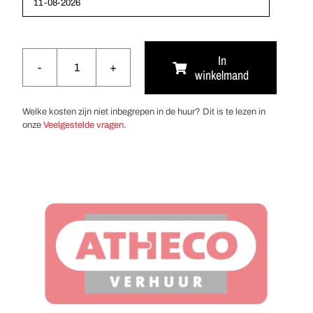
In
winkelmand
Waterkoker
aantal
Welke kosten zijn niet inbegrepen in de huur? Dit is te lezen in
onze
Veelgestelde vragen
.