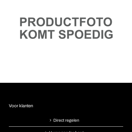
Voor klanten
Direct regelen