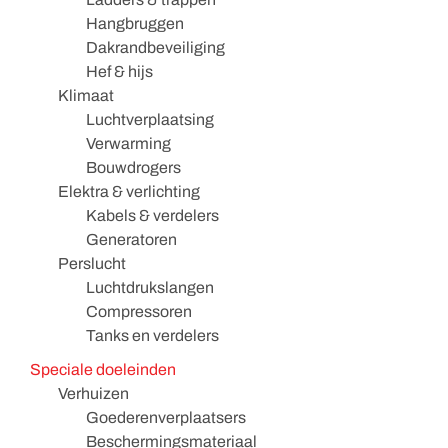
Hangbruggen
Dakrandbeveiliging
Hef & hijs
Klimaat
Luchtverplaatsing
Verwarming
Bouwdrogers
Elektra & verlichting
Kabels & verdelers
Generatoren
Perslucht
Luchtdrukslangen
Compressoren
Tanks en verdelers
Speciale doeleinden
Verhuizen
Goederenverplaatsers
Beschermingsmateriaal