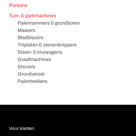
Pontons
Tuin- & parkmachines
Palenrammers & grondboren
Maaiers
Bladblazers
Trilplaten & stenenknippers
Steen- & kruiwagens
Graafmachines
Shovels
Grondverzet
Palentrekkers
Voor klanten