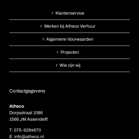
Klantenservice
Werken bij Atheco Verhuur
Algemene Voorwaarden
Projecten
Wie zijn wij
Contactgegevens
Atheco
Dorpsstraat 1086
1566 JM Assendelft
T:
075-6284670
E:
info@atheco.nl