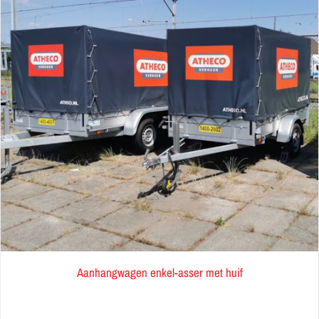
Aanhangwagen enkel-asser met huif