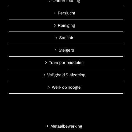
Ondersteuning
Perslucht
Reiniging
Sanitair
Steigers
Transportmiddelen
Veiligheid & afzetting
Werk op hoogte
Metaalbewerking