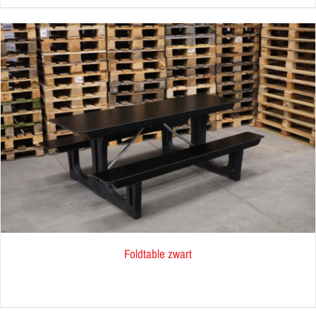
Foldtable zwart