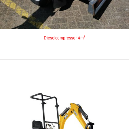
Dieselcompressor 4m³