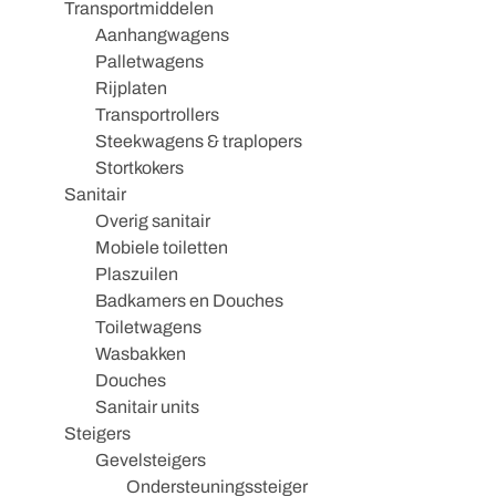
Transportmiddelen
Aanhangwagens
Palletwagens
Rijplaten
Transportrollers
Steekwagens & traplopers
Stortkokers
Sanitair
Overig sanitair
Mobiele toiletten
Plaszuilen
Badkamers en Douches
Toiletwagens
Wasbakken
Douches
Sanitair units
Steigers
Gevelsteigers
Ondersteuningssteiger