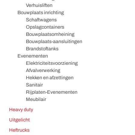
Verhuisliften
Bouwplaats inrichting
Schaftwagens
Opslagcontainers
Bouwplaatsomheining
Bouwplaats-aansluitingen
Brandstoftanks
Evenementen
Elektriciteitsvoorziening
Afvalverwerking
Hekken en afzettingen
Sanitair
Rijplaten-Evenementen
Meubilair
Heavy duty
Uitgelicht
Heftrucks