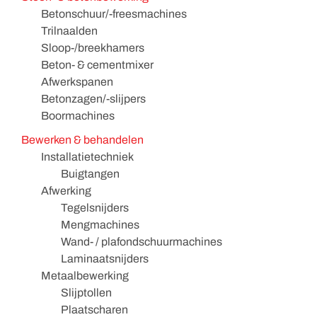
Betonschuur/-freesmachines
Trilnaalden
Sloop-/breekhamers
Beton- & cementmixer
Afwerkspanen
Betonzagen/-slijpers
Boormachines
Bewerken & behandelen
Installatietechniek
Buigtangen
Afwerking
Tegelsnijders
Mengmachines
Wand- / plafondschuurmachines
Laminaatsnijders
Metaalbewerking
Slijptollen
Plaatscharen