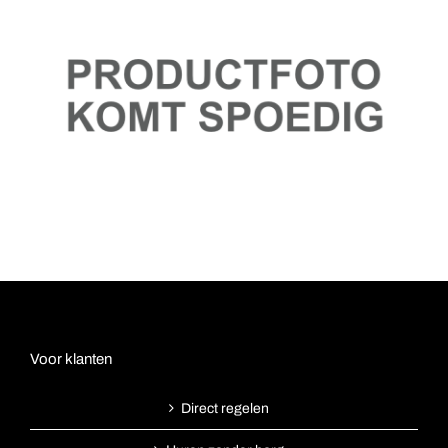
Voor klanten
Direct regelen