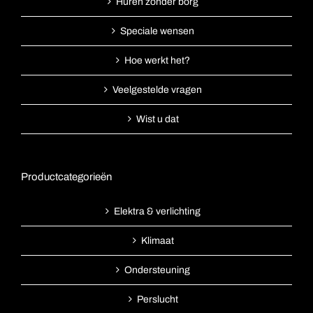
Huren zonder borg
Speciale wensen
Hoe werkt het?
Veelgestelde vragen
Wist u dat
Productcategorieën
Elektra & verlichting
Klimaat
Ondersteuning
Perslucht