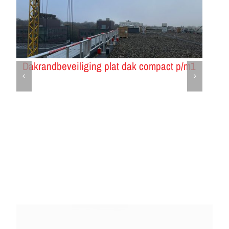
Dakrandbeveiliging plat dak compact p/m1