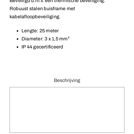
Beveiligd d.m.v. een thermische beveiliging.
Robuust stalen buisframe met
kabelafloopbeveiliging.
Lengte: 25 meter
Diameter: 3 x 1,5 mm²
IP 44 gecertificeerd
Beschrijving