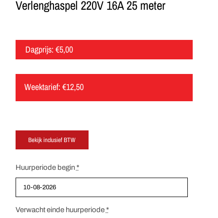
Verlenghaspel 220V 16A 25 meter
Dagprijs:
€
5,00
Weektarief:
€
12,50
Huurperiode begin
*
Verwacht einde huurperiode
*