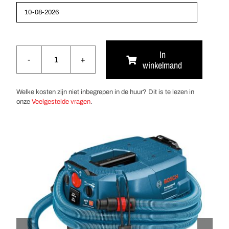
In
winkelmand
Nat-/droogzuiger
1200W
aantal
Welke kosten zijn niet inbegrepen in de huur? Dit is te lezen in
onze
Veelgestelde vragen
.