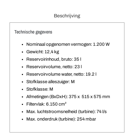
Beschrijving
Technische gegevens
Nominaal opgenomen vermogen: 1.200 W
Gewicht: 12,4 kg
Reservoirinhoud, bruto: 35 l
Reservoirvolume, netto: 23 l
Reservoirvolume water, netto: 19.2 l
Stofklasse alleszuiger: M
Stofklasse: M
Afmetingen (BxDxH): 375 x 515 x 575 mm
Filtervlak: 6.150 cm²
Max. luchtstroomsnelheid (turbine): 74 l/s
Max. onderdruk (turbine): 254 mbar