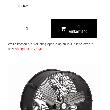
In
winkelmand
Windmachine
11.700
m³/uur
Welke kosten zijn niet inbegrepen in de huur? Dit is te lezen in
aantal
onze
Veelgestelde vragen
.