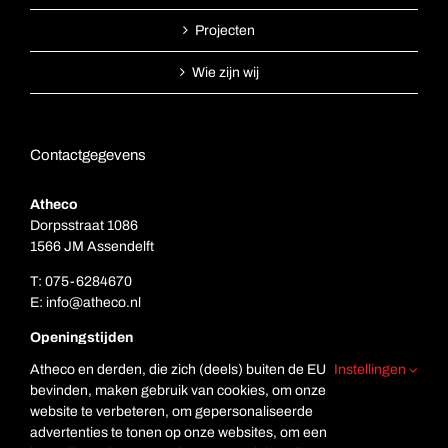
Projecten
Wie zijn wij
Contactgegevens
Atheco
Dorpsstraat 1086
1566 JM Assendelft
T:
075-6284670
E:
info@atheco.nl
Openingstijden
Ma. t/m vr.: 7.00 – 17.00
Atheco en derden, die zich (deels) buiten de EU
Instellingen
Za: Gesloten
bevinden, maken gebruik van cookies, om onze
Zo. Gesloten
website te verbeteren, om gepersonaliseerde
advertenties te tonen op onze websites, om een