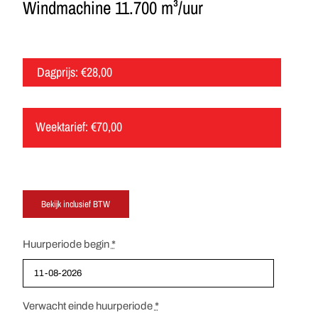
Windmachine 11.700 m³/uur
Dagprijs:
€
28,00
Weektarief:
€
70,00
Huurperiode begin
*
Verwacht einde huurperiode
*