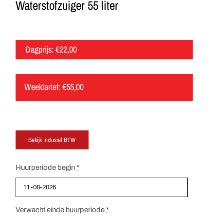
Waterstofzuiger 55 liter
Dagprijs:
€
22,00
Weektarief:
€
55,00
Huurperiode begin
*
Verwacht einde huurperiode
*