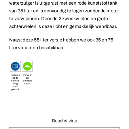
waterzuiger is uitgerust met een rode kunststof tank
van 35 liter en is eenvoudig te legen zonder de motor
te verwijderen. Door de 2 zwenkwielen en grote
achterwielen is deze licht en gemakkelijk wendbaar.
Naast deze 55 liter versie hebben we ook 35 en 75
liter varianten beschikbaar.
Raadple
Vervoer
eg de
per
handlei
persone
ding
nauto
voor
gebruik
Beschrijving