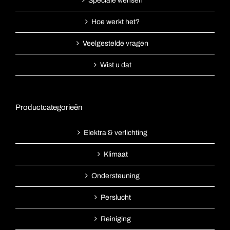
Speciale wensen
Hoe werkt het?
Veelgestelde vragen
Wist u dat
Productcategorieën
Elektra & verlichting
Klimaat
Ondersteuning
Perslucht
Reiniging