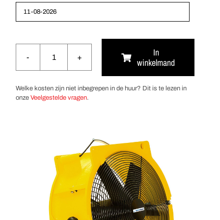
In
winkelmand
Ventilator
8.500
m³/uur
Welke kosten zijn niet inbegrepen in de huur? Dit is te lezen in
aantal
onze
Veelgestelde vragen
.