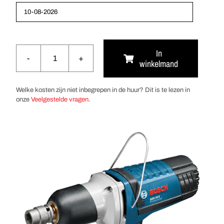
In
winkelmand
Slagmoeraanzetter
250Nm
aantal
Welke kosten zijn niet inbegrepen in de huur? Dit is te lezen in
onze
Veelgestelde vragen
.