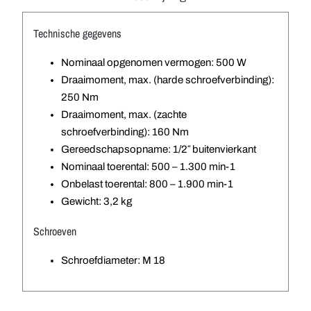
Technische gegevens
Nominaal opgenomen vermogen: 500 W
Draaimoment, max. (harde schroefverbinding):
250 Nm
Draaimoment, max. (zachte
schroefverbinding): 160 Nm
Gereedschapsopname: 1/2″ buitenvierkant
Nominaal toerental: 500 – 1.300 min-1
Onbelast toerental: 800 – 1.900 min-1
Gewicht: 3,2 kg
Schroeven
Schroefdiameter: M 18