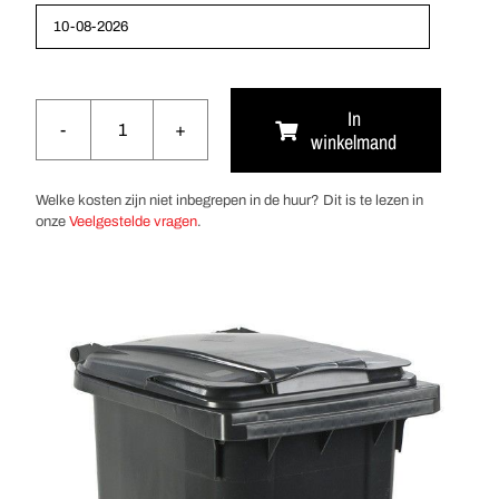
In
winkelmand
Rolcontainer
240
Liter
Welke kosten zijn niet inbegrepen in de huur? Dit is te lezen in
aantal
onze
Veelgestelde vragen
.