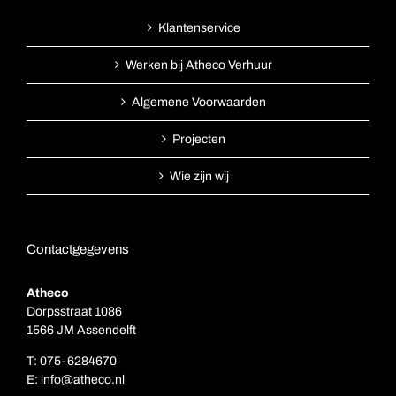
Klantenservice
Werken bij Atheco Verhuur
Algemene Voorwaarden
Projecten
Wie zijn wij
Contactgegevens
Atheco
Dorpsstraat 1086
1566 JM Assendelft
T:
075-6284670
E:
info@atheco.nl