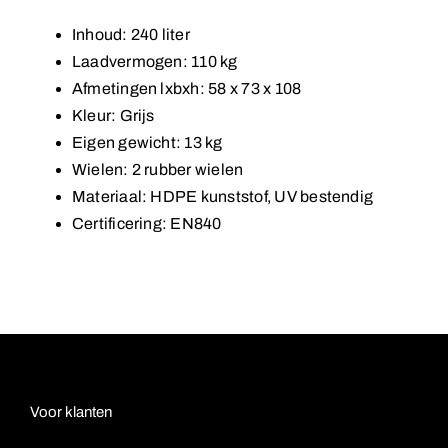
Inhoud: 240 liter
Laadvermogen: 110 kg
Afmetingen lxbxh: 58 x 73 x 108
Kleur: Grijs
Eigen gewicht: 13 kg
Wielen: 2 rubber wielen
Materiaal: HDPE kunststof, UV bestendig
Certificering: EN840
Voor klanten