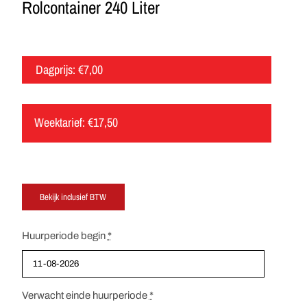
Rolcontainer 240 Liter
Dagprijs:
€
7,00
Weektarief:
€
17,50
Huurperiode begin
*
Verwacht einde huurperiode
*