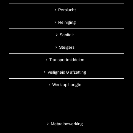
Perslucht
Reiniging
Sanitair
Steigers
Transportmiddelen
Veiligheid & afzetting
Werk op hoogte
Metaalbewerking