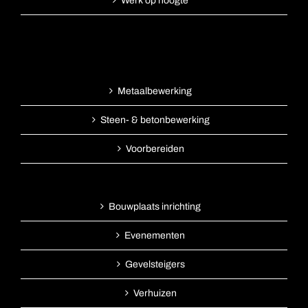
Werk op hoogte
Metaalbewerking
Steen- & betonbewerking
Voorbereiden
Bouwplaats inrichting
Evenementen
Gevelsteigers
Verhuizen