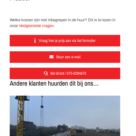
Welke kosten zijn niet inbegrepen in de huur? Dit is te lezen in
onze
Veelgestelde vragen
.
Vraag hier je prijs aan via het formulier
Stuur een e-mail
Bel direct / 075-6284670
Andere klanten huurden dit bij ons…