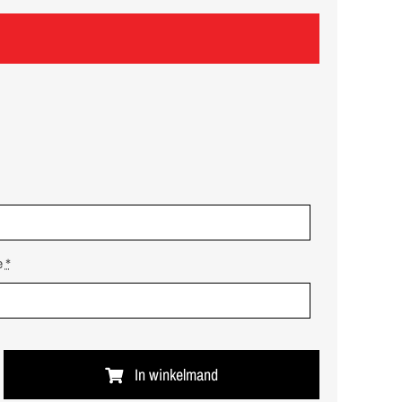
e
*
In winkelmand