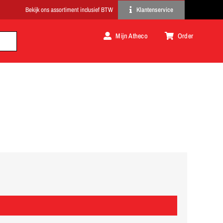
Klantenservice
Mijn Atheco
Order