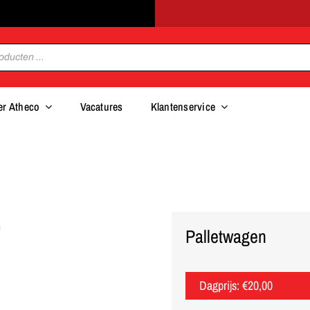
er Atheco
Vacatures
Klantenservice
Palletwagen
Dagprijs:
€
20,00