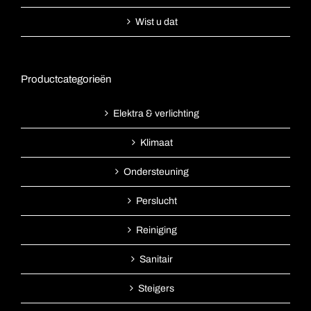
Wist u dat
Productcategorieën
Elektra & verlichting
Klimaat
Ondersteuning
Perslucht
Reiniging
Sanitair
Steigers