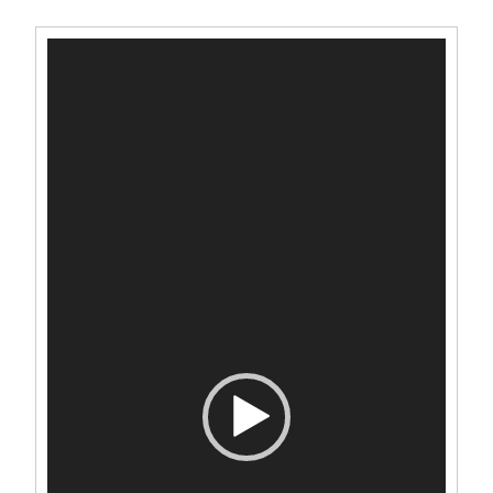
Videospeler