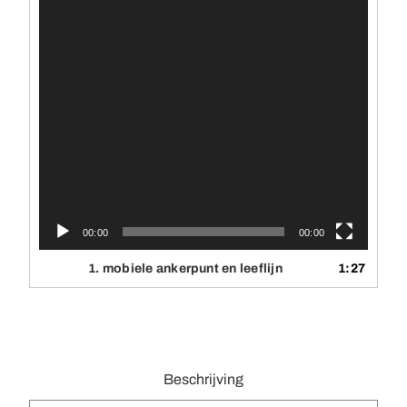
00:00
00:00
1.
mobiele ankerpunt en leeflijn
1:27
Beschrijving