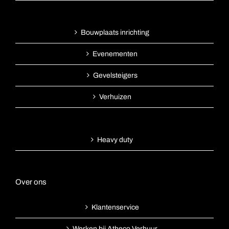
Bouwplaats inrichting
Evenementen
Gevelsteigers
Verhuizen
Heavy duty
Over ons
Klantenservice
Werken bij Atheco Verhuur