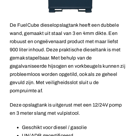
De FuelCube dieselopslagtank heeft een dubbele
wand, gemaakt uit staal van 3 en 4mm dikte. Een
robuust en ongeëvenaard product met maar liefst
900 liter inhoud. Deze praktische dieseltank is met
gemak stapelbaar. Met behulp van de
gegalvaniseerde hijsogen en vorkbeugels kunnen zij
probleemloos worden opgetild, ook als ze geheel
gevuld zijn. Met veiligheidsslot sluit u de
pompruimte af.
Deze opslagtank is uitgerust met een 12/24V pomp
en 3 meter slang met vulpistool.
Geschikt voor diesel / gasolie
UN/ADR gecertificeerd