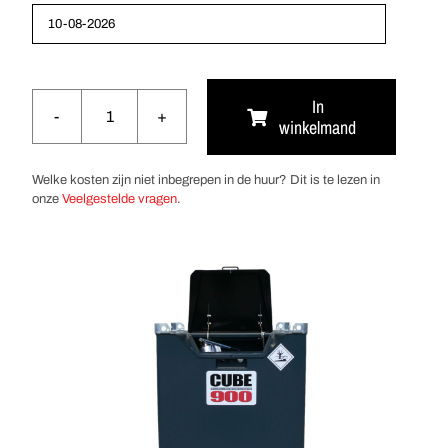
In
winkelmand
FuelCube
900
aantal
Welke kosten zijn niet inbegrepen in de huur? Dit is te lezen in
onze
Veelgestelde vragen
.