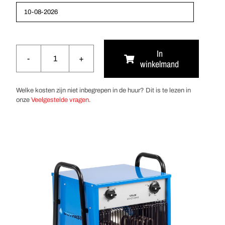
In
winkelmand
Elektrische
kachel
15kW
Welke kosten zijn niet inbegrepen in de huur? Dit is te lezen in
aantal
onze
Veelgestelde vragen
.