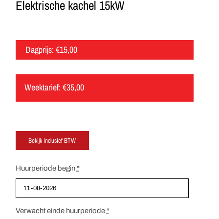
Elektrische kachel 15kW
Dagprijs:
€
15,00
Weektarief:
€
35,00
Huurperiode begin
*
Verwacht einde huurperiode
*