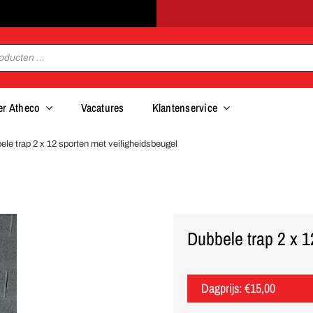
er Atheco
Vacatures
Klantenservice
ele trap 2 x 12 sporten met veiligheidsbeugel
Dubbele trap 2 x 1
Dagprijs:
€
15,00