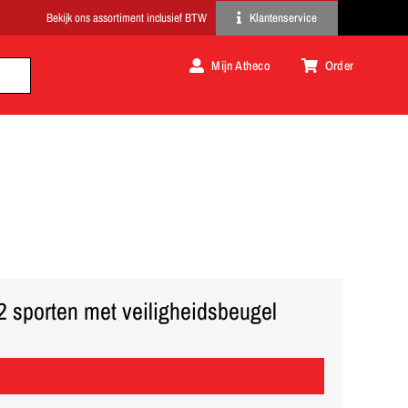
Klantenservice
Mijn Atheco
Order
2 sporten met veiligheidsbeugel