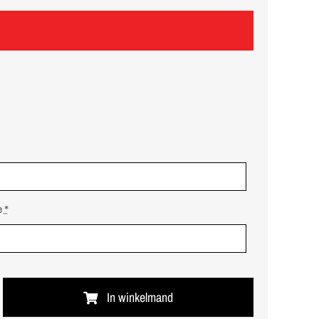
e
*
In winkelmand