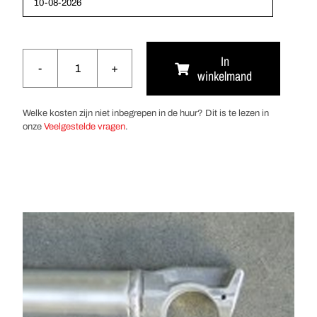
In
winkelmand
Diagonale
Schoor
400
Welke kosten zijn niet inbegrepen in de huur? Dit is te lezen in
aantal
onze
Veelgestelde vragen
.