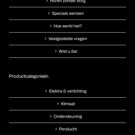
Huren zonder borg
Speciale wensen
Hoe werkt het?
Veelgestelde vragen
Wist u dat
Productcategorieën
Elektra & verlichting
Klimaat
Ondersteuning
Perslucht