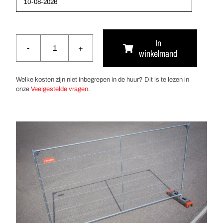
In
winkelmand
Bouwhek
aantal
Welke kosten zijn niet inbegrepen in de huur? Dit is te lezen in
onze
Veelgestelde vragen
.