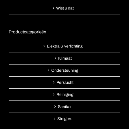
Wist u dat
Productcategorieën
Elektra & verlichting
Klimaat
Ondersteuning
Perslucht
Reiniging
Sanitair
Steigers