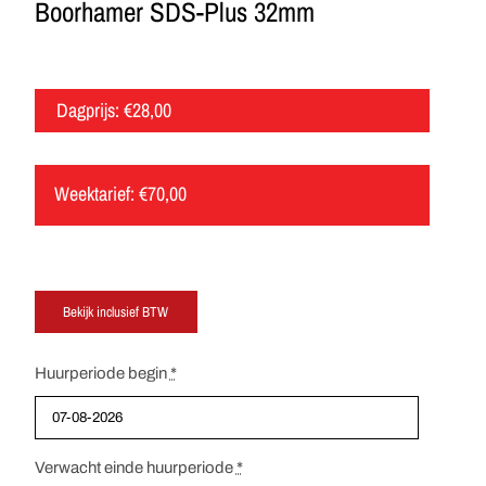
Boorhamer SDS-Plus 32mm
Dagprijs:
€
28,00
Weektarief:
€
70,00
Huurperiode begin
*
Verwacht einde huurperiode
*