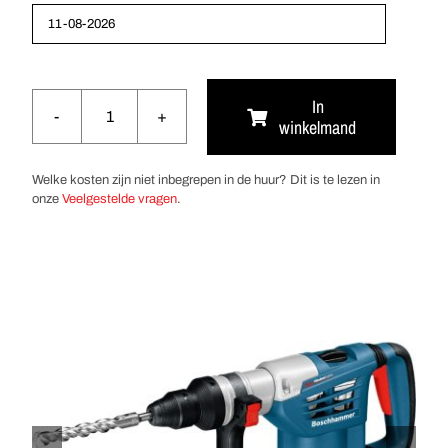
In
winkelmand
Boorhamer
SDS-
Plus
Welke kosten zijn niet inbegrepen in de huur? Dit is te lezen in
32mm
onze
Veelgestelde vragen
.
aantal