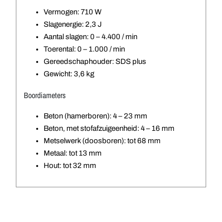
Vermogen: 710 W
Slagenergie: 2,3 J
Aantal slagen: 0 – 4.400 / min
Toerental: 0 – 1.000 / min
Gereedschaphouder: SDS plus
Gewicht: 3,6 kg
Boordiameters
Beton (hamerboren): 4 – 23 mm
Beton, met stofafzuigeenheid: 4 – 16 mm
Metselwerk (doosboren): tot 68 mm
Metaal: tot 13 mm
Hout: tot 32 mm