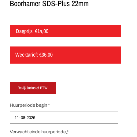
Boorhamer SDS-Plus 22mm
Dagprijs:
€
14,00
Weektarief:
€
35,00
Huurperiode begin
*
Verwacht einde huurperiode
*