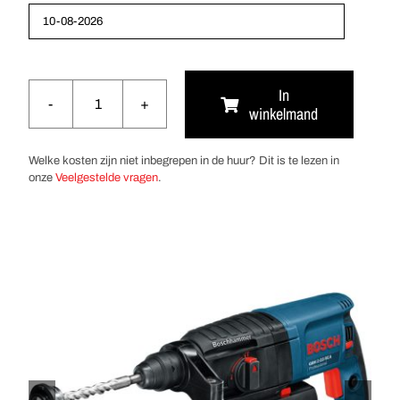
In
winkelmand
Boorhamer
SDS-
Plus
Welke kosten zijn niet inbegrepen in de huur? Dit is te lezen in
22mm
onze
Veelgestelde vragen
.
aantal