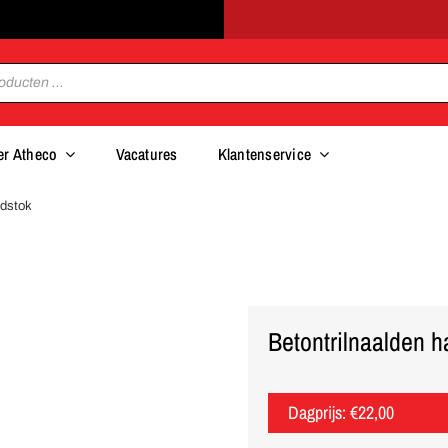
er Atheco
Vacatures
Klantenservice
ndstok
Betontrilnaalden 
Dagprijs:
€
22,00