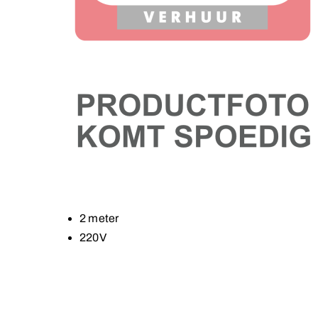
2 meter
220V