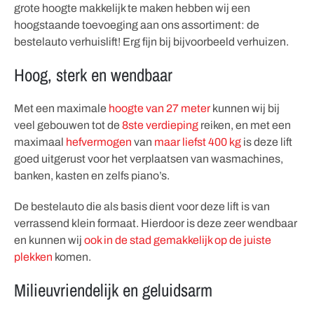
grote hoogte makkelijk te maken hebben wij een
hoogstaande toevoeging aan ons assortiment: de
bestelauto verhuislift! Erg fijn bij bijvoorbeeld verhuizen.
Hoog, sterk en wendbaar
Met een maximale
hoogte van 27 meter
kunnen wij bij
veel gebouwen tot de
8ste verdieping
reiken, en met een
maximaal
hefvermogen
van
maar liefst 400 kg
is deze lift
goed uitgerust voor het verplaatsen van wasmachines,
banken, kasten en zelfs piano’s.
De bestelauto die als basis dient voor deze lift is van
verrassend klein formaat. Hierdoor is deze zeer wendbaar
en kunnen wij
ook in de stad gemakkelijk op de juiste
plekken
komen.
Milieuvriendelijk en geluidsarm