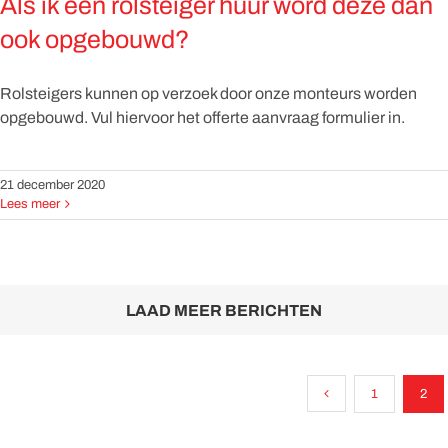
Als ik een rolsteiger huur word deze dan
ook opgebouwd?
Rolsteigers kunnen op verzoek door onze monteurs worden
opgebouwd. Vul hiervoor het offerte aanvraag formulier in.
21 december 2020
Lees meer
LAAD MEER BERICHTEN
1
2