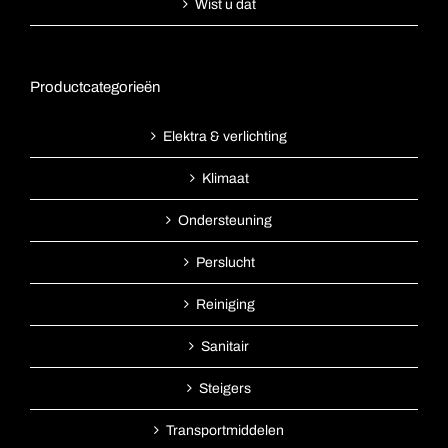
Wist u dat
Productcategorieën
Elektra & verlichting
Klimaat
Ondersteuning
Perslucht
Reiniging
Sanitair
Steigers
Transportmiddelen