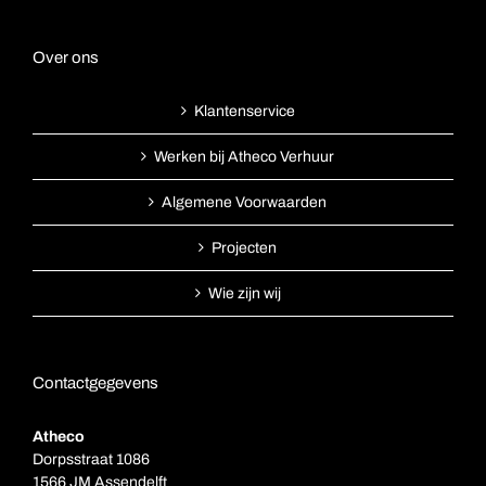
Over ons
Klantenservice
Werken bij Atheco Verhuur
Algemene Voorwaarden
Projecten
Wie zijn wij
Contactgegevens
Atheco
Dorpsstraat 1086
1566 JM Assendelft